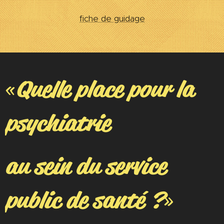
fiche de guidage
Quelle place pour la
«
psychiatrie
au sein du service
public de santé ?
»