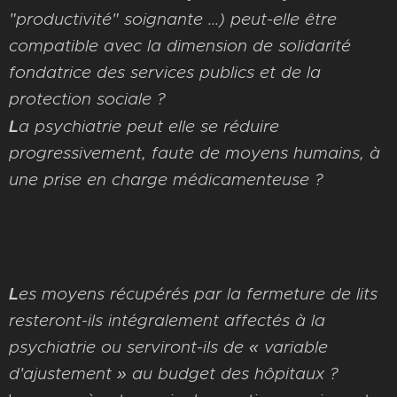
"productivité" soignante ...) peut-elle être
compatible avec la dimension de solidarité
fondatrice des services publics et de la
protection sociale ?
L
a psychiatrie peut elle se réduire
progressivement,
faute de moyens humains,
à
un
e prise en charge médicamenteuse ?
L
es moyens
récupérés par la fermeture de lits
resteron
t-ils
intégralement affectés
à la
psychiatrie
ou serviront-ils de « variable
d'ajustement » au budget des hôpitaux ?