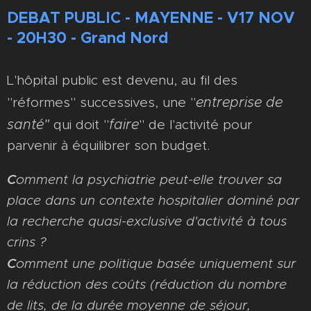
DEBAT PUBLIC - MAYENNE - V17 NOV
- 20H30 - Grand Nord
L'hôpital public est devenu, au fil des
entreprise de
"réformes" successives, une "
santé"
faire
qui doit "
" de l'activité pour
parvenir à équilibrer son budget.
C
omment la psychiatrie peut-elle trouver sa
place dans un contexte
hospitalier
dominé par
la recherche
quasi-exclusive
d'activité à tous
crins ?
C
omment une politique basée uniquement sur
la réduction des coûts (réduction du nombre
de lits, de la durée moyenne de séjour,