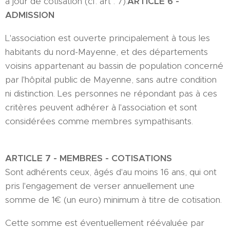
à jour de cotisation (cf. art . 7).
ARTICLE 6 -
ADMISSION
L'association est ouverte principalement à tous les
habitants du nord-Mayenne, et des départements
voisins appartenant au bassin de population concerné
par l'hôpital public de Mayenne, sans autre condition
ni distinction. Les personnes ne répondant pas à ces
critères peuvent adhérer à l'association et sont
considérées comme membres sympathisants.
ARTICLE 7 - MEMBRES - COTISATIONS
Sont adhérents ceux, âgés d'au moins 16 ans, qui ont
pris l'engagement de verser annuellement une
somme de 1€ (un euro) minimum à titre de cotisation.
Cette somme est éventuellement réévaluée par