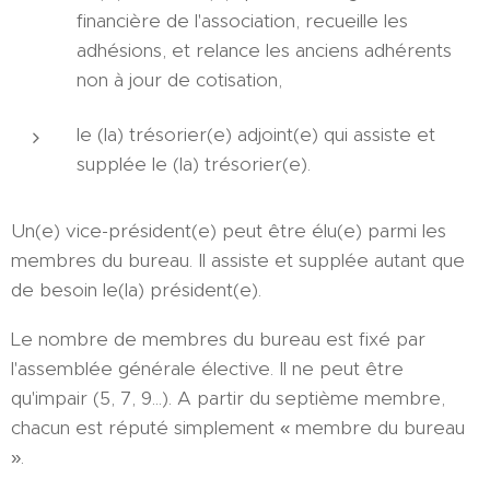
financière de l'association, recueille les
adhésions, et relance les anciens adhérents
non à jour de cotisation,
le (la) trésorier(e) adjoint(e) qui assiste et
supplée le (la) trésorier(e).
Un(e) vice-président(e) peut être élu(e) parmi les
membres du bureau. Il assiste et supplée autant que
de besoin le(la) président(e).
Le nombre de membres du bureau est fixé par
l'assemblée générale élective. Il ne peut être
qu'impair (5, 7, 9...). A partir du septième membre,
chacun est réputé simplement « membre du bureau
».