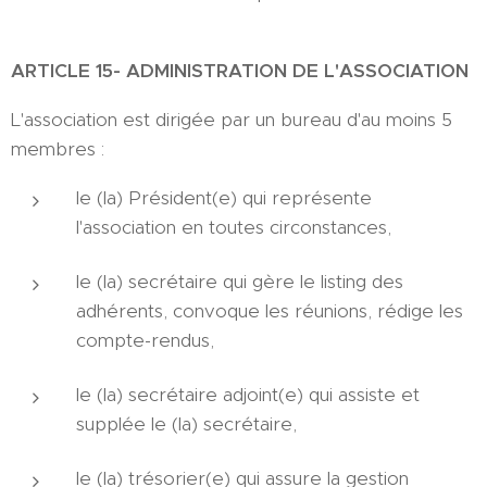
ARTICLE
1
5
-
ADMINISTRATION DE L'ASSOCIATION
L'association est dirigée par un bureau d'au moins 5
membres :
le (la) Président(e) qui représente
l'association en toutes circonstances,
le (la) secrétaire qui gère le listing des
adhérents, convoque les réunions, rédige les
compte-rendus,
le (la) secrétaire adjoint(e) qui assiste et
supplée le (la) secrétaire,
le (la) trésorier(e) qui assure la gestion