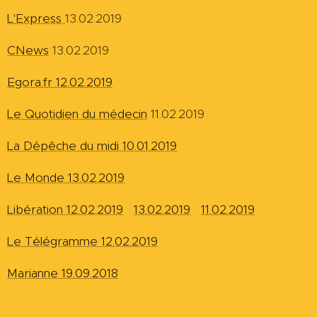
L'Express
13.02.2019
CNews
13.02.2019
Egora.fr 12.02.2019
Le Quotidien du médecin
11.02.2019
La Dépêche du midi 10.01.2019
Le Monde 13.02.2019
Libération 12.02.2019
13.02.2019
11.02.2019
Le Télégramme 12.02.2019
Marianne 19.09.2018