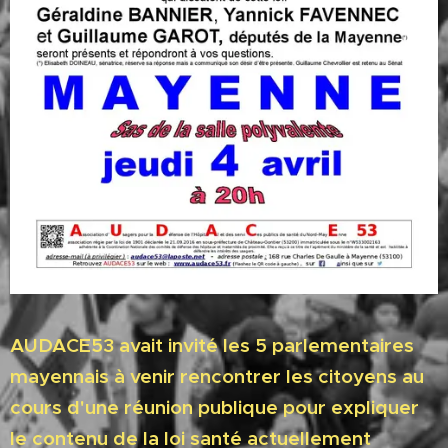
AUDACE53 avait invité les 5 parlementaires
mayennais à venir rencontrer les citoyens au
cours d'une réunion publique pour expliquer
le contenu de la loi santé actuellement