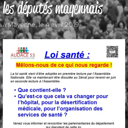
les députés mayennais
à Mayenne, le 4 avril 2019